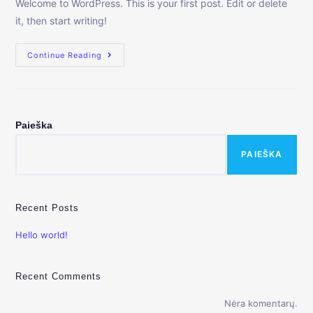
Welcome to WordPress. This is your first post. Edit or delete
it, then start writing!
Continue Reading
Paieška
PAIEŠKA
Recent Posts
Hello world!
Recent Comments
Nėra komentarų.