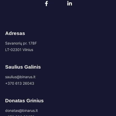
Adresas
Savanorių pr. 178F
LT-02301 Vilnius
Saulius Galinis
saulius@binarus.lt
+370 613 26043
Donatas Grinius
donatas@binarus.lt