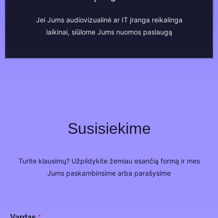
Jei Jums audiovizualinė ar IT įranga reikalinga
laikinai, siūlome Jums nuomos paslaugą
Susisiekime
Turite klausimų? Užpildykite žemiau esančią formą ir mes
Jums paskambinsime arba parašysime
Vardas
*