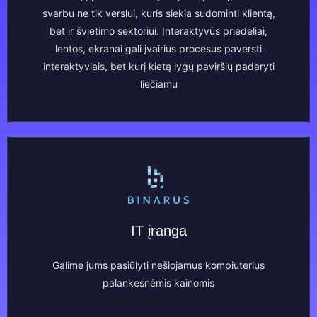
svarbu ne tik verslui, kuris siekia sudominti klientą,
bet ir švietimo sektoriui. Interaktyvūs priedėliai,
lentos, ekranai gali įvairius procesus paversti
interaktyviais, bet kurį kietą lygų paviršių padaryti
liečiamu
IT įranga
Galime jums pasiūlyti nešiojamus kompiuterius
palankesnėmis kainomis