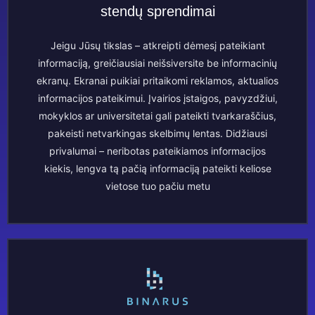
stendų sprendimai
Jeigu Jūsų tikslas – atkreipti dėmesį pateikiant
informaciją, greičiausiai neišsiversite be informacinių
ekranų. Ekranai puikiai pritaikomi reklamos, aktualios
informacijos pateikimui. Įvairios įstaigos, pavyzdžiui,
mokyklos ar universitetai gali pateikti tvarkaraščius,
pakeisti netvarkingas skelbimų lentas. Didžiausi
privalumai – neribotas pateikiamos informacijos
kiekis, lengva tą pačią informaciją pateikti keliose
vietose tuo pačiu metu