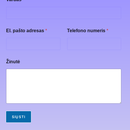
El. pašto adresas
*
Telefono numeris
*
Žinutė
SIŲSTI