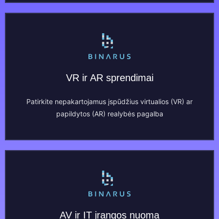
VR ir AR sprendimai
Patirkite nepakartojamus įspūdžius virtualios (VR) ar
papildytos (AR) realybės pagalba
AV ir IT įrangos nuoma