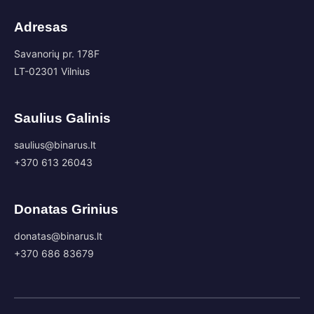
Adresas
Savanorių pr. 178F
LT-02301 Vilnius
Saulius Galinis
saulius@binarus.lt
+370 613 26043
Donatas Grinius
donatas@binarus.lt
+370 686 83679