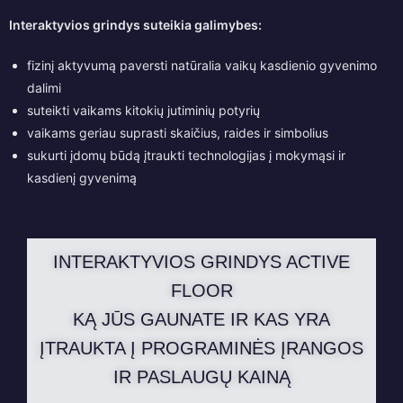
Interaktyvios grindys suteikia galimybes:
fizinį aktyvumą paversti natūralia vaikų kasdienio gyvenimo
dalimi
suteikti vaikams kitokių jutiminių potyrių
vaikams geriau suprasti skaičius, raides ir simbolius
sukurti įdomų būdą įtraukti technologijas į mokymąsi ir
kasdienį gyvenimą
INTERAKTYVIOS GRINDYS ACTIVE
FLOOR
KĄ JŪS GAUNATE IR KAS YRA
ĮTRAUKTA Į PROGRAMINĖS ĮRANGOS
IR PASLAUGŲ KAINĄ