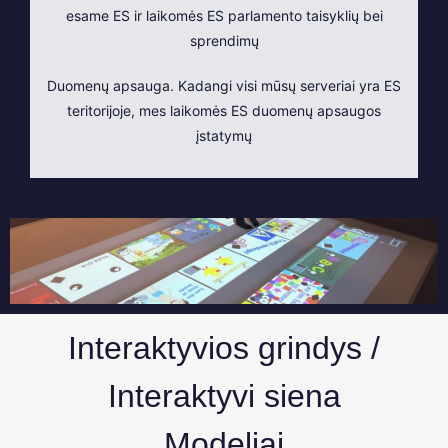
esame ES ir laikomės ES parlamento taisyklių bei
sprendimų
Duomenų apsauga. Kadangi visi mūsų serveriai yra ES
teritorijoje, mes laikomės ES duomenų apsaugos
įstatymų
Interaktyvios grindys /
Interaktyvi siena
Modeliai