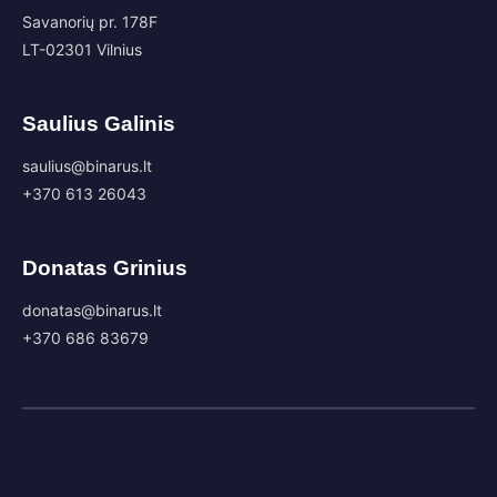
Savanorių pr. 178F
LT-02301 Vilnius
Saulius Galinis
saulius@binarus.lt
+370 613 26043
Donatas Grinius
donatas@binarus.lt
+370 686 83679