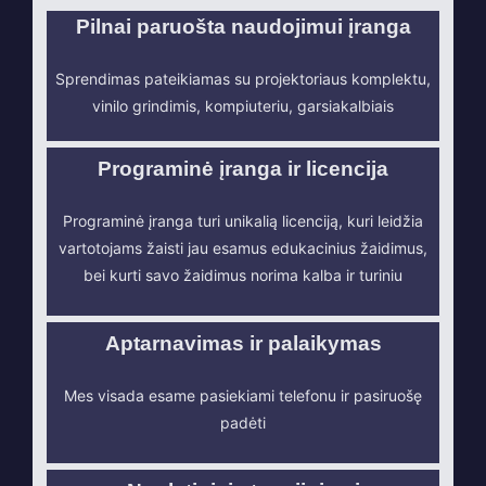
Pilnai paruošta naudojimui įranga
Sprendimas pateikiamas su projektoriaus komplektu,
vinilo grindimis, kompiuteriu, garsiakalbiais
Programinė įranga ir licencija
Programinė įranga turi unikalią licenciją, kuri leidžia
vartotojams žaisti jau esamus edukacinius žaidimus,
bei kurti savo žaidimus norima kalba ir turiniu
Aptarnavimas ir palaikymas
Mes visada esame pasiekiami telefonu ir pasiruošę
padėti