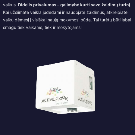
vaikus.
Didelis privalumas – galimybė kurti savo žaidimų turinį
.
Kai užsiimate veikla judėdami ir naudojate žaidimus, atkreipiate
vaikų dėmesį į visiškai naują mokymosi būdą. Tai turėtų būti labai
smagu tiek vaikams, tiek ir mokytojams!