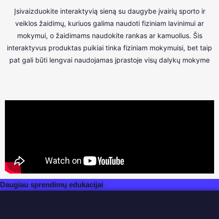
Įsivaizduokite interaktyvią sieną su daugybe įvairių sporto ir
veiklos žaidimų, kuriuos galima naudoti fiziniam lavinimui ar
mokymui, o žaidimams naudokite rankas ar kamuolius. Šis
interaktyvus produktas puikiai tinka fiziniam mokymuisi, bet taip
pat gali būti lengvai naudojamas įprastoje visų dalykų mokyme
Daugiau sprendimų edukacijai