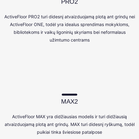
PRO2
ActiveFloor PRO2 turi didesnį atvaizduojamą plotą ant grindų nei
ActiveFloor ONE, todėl yra idealus sprendimas mokykloms,
bibliotekoms ir vaikų ligoninių skyriams bei neformalaus
užimtumo centrams
MAX2
ActiveFloor MAX yra didžiausias modelis ir turi didžiausią
atvaizduojamą plotą ant grindų. MAX turi didesnį ryškumą, todėl
puikiai tinka šviesiose patalpose