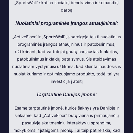
„SportsWall“ skatina socialinį bendravimą ir komandinį
darbą
Nuolatiniai programinės įrangos atnaujinimai:
„ActiveFloor“ ir „SportsWall“ įsipareigoja teikti nuolatinius
programinės įrangos atnaujinimus ir patobulinimus,
užtikrinant, kad vartotojai gautų naujausias funkcijas,
patobulinimus ir klaidų pataisymus. Šis atsidavimas
nuolatiniam vystymuisi užtikrina, kad klientai naudosis iš
nuolat kuriamo ir optimizuojamo produkto, todėl tai yra
investicija į ateitį
Tarptautinė Danijos įmonė:
Esame tarptautinė įmonė, kurios šaknys yra Danijoje ir
siekiame, kad „ActiveFloor“ būtų viena iš pirmaujančių
pasaulyje skaitmeninių interaktyvių sprendimų
mokykloms ir įstaigoms įmonių. Tai taip pat reiškia, kad