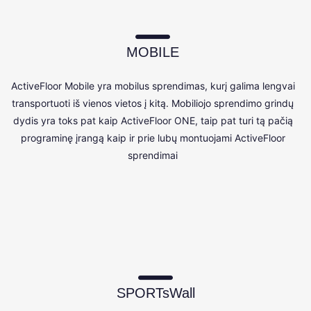
MOBILE
ActiveFloor Mobile yra mobilus sprendimas, kurį galima lengvai
transportuoti iš vienos vietos į kitą. Mobiliojo sprendimo grindų
dydis yra toks pat kaip ActiveFloor ONE, taip pat turi tą pačią
programinę įrangą kaip ir prie lubų montuojami ActiveFloor
sprendimai
SPORTsWall